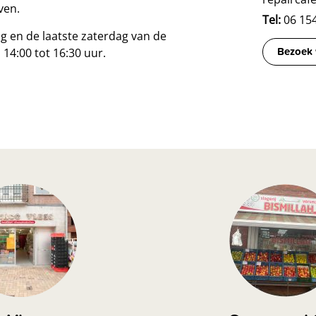
ven.
Tel:
06 15
g en de laatste zaterdag van de
Bezoek 
14:00 tot 16:30 uur.