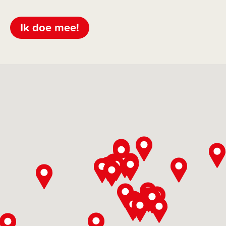
Ik doe mee!