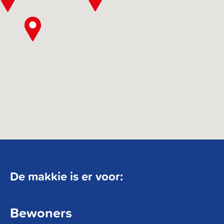
De makkie is er voor:
Bewoners