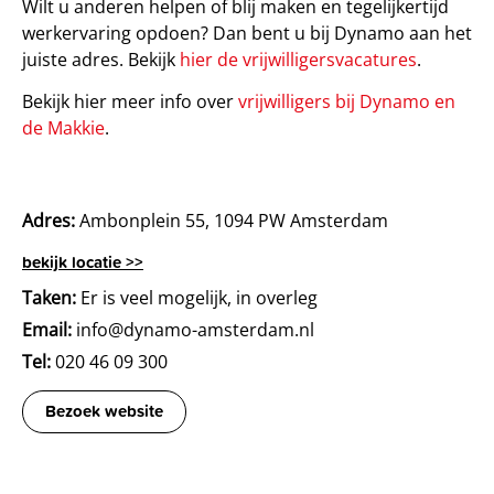
Wilt u anderen helpen of blij maken en tegelijkertijd
werkervaring opdoen? Dan bent u bij Dynamo aan het
juiste adres. Bekijk
hier de vrijwilligersvacatures
.
Bekijk hier meer info over
vrijwilligers bij Dynamo en
de Makkie
.
Adres:
Ambonplein 55, 1094 PW Amsterdam
bekijk locatie >>
Taken:
Er is veel mogelijk, in overleg
Email:
info@dynamo-amsterdam.nl
Tel:
020 46 09 300
Bezoek website