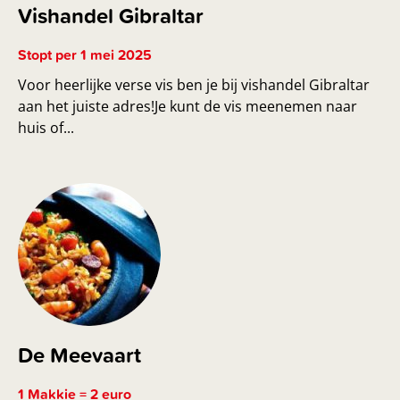
Vishandel Gibraltar
Stopt per 1 mei 2025
Voor heerlijke verse vis ben je bij vishandel Gibraltar
aan het juiste adres!Je kunt de vis meenemen naar
huis of...
De Meevaart
1 Makkie = 2 euro